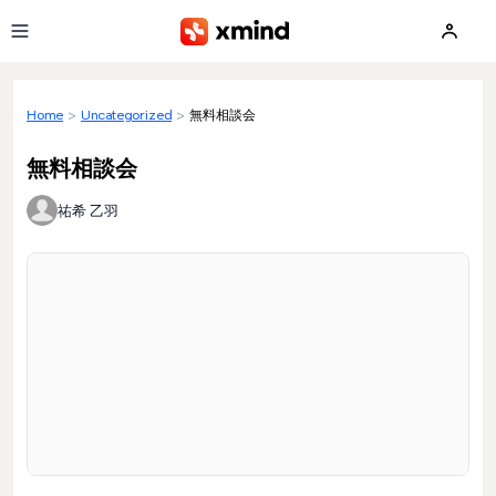
Skip to main content
Home
>
Uncategorized
>
無料相談会
無料相談会
祐希 乙羽
Loading preview...