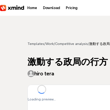
Skip to main content
Home
Download
Pricing
Templates
/
Work
/
Competitive analysis
/
激動する政局
激動する政局の行方
hiro tera
Loading preview...