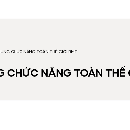
UNG CHỨC NĂNG TOÀN THẾ GIỚI BMT
 CHỨC NĂNG TOÀN THẾ 