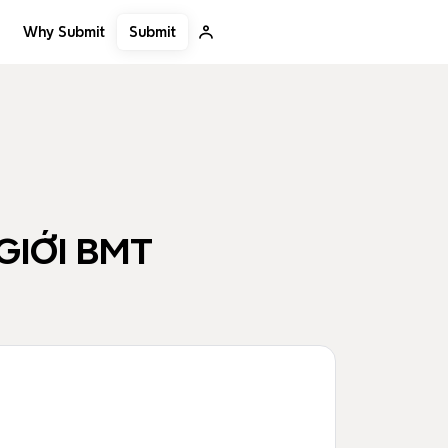
Submit
Why Submit
GIỚI BMT