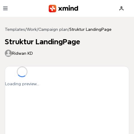
Skip to main content
Templates
/
Work
/
Campaign plan
/
Struktur LandingPage
Struktur LandingPage
Ridwan KD
Loading preview...