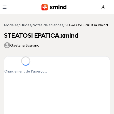
Aller au contenu principal
Modèles
/
Études
/
Notes de sciences
/
STEATOSI EPATICA.xmind
STEATOSI EPATICA.xmind
Gaetana Scarano
Chargement de l'aperçu...