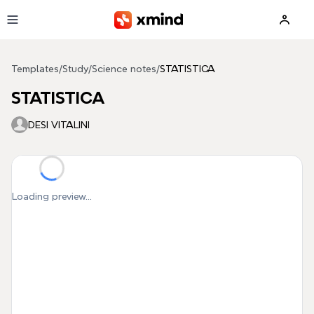
Skip to main content
Templates
/
Study
/
Science notes
/
STATISTICA
STATISTICA
DESI VITALINI
Loading preview...