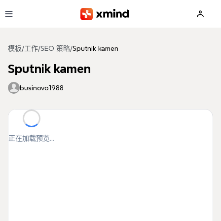
跳到主要内容
模板
/
工作
/
SEO 策略
/
Sputnik kamen
Sputnik kamen
businovo1988
正在加载预览...