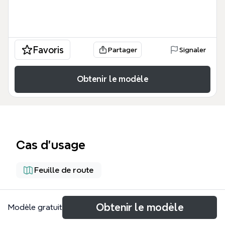
Favoris
Partager
Signaler
Obtenir le modèle
Cas d’usage
Feuille de route
À propos
Obtenir le modèle
Modèle gratuit
La plantilla 'Sistematización de Metas ECOINNOVA