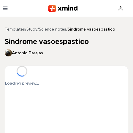
Skip to main content
Templates
/
Study
/
Science notes
/
Sindrome vasoespastico
Sindrome vasoespastico
Antonio Barajas
Loading preview...