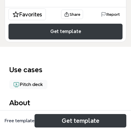
Favorites
Share
Report
Get template
Use cases
Pitch deck
About
這份《簡報 Show and Tell by Dan Roam》範本整理自
Get template
Free template
視覺化大師 Dan Roam 的核心簡報方法論，旨在幫助
使用者透過視覺化表達與故事敘述技巧，達成娛樂、教