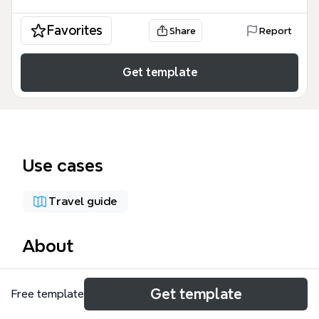
Favorites
Share
Report
Get template
Use cases
Travel guide
About
上海地铁（SHMetro）线路图思维导图模板，覆盖上海
Get template
Free template
地铁全部18条运营线路（Line1至Line17及2号线等），
包含592个站点节点，详细列出每条线路的站点名称如