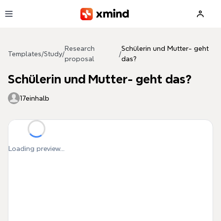
Skip to main content
Research
Schülerin und Mutter- geht
Templates
/
Study
/
/
proposal
das?
Schülerin und Mutter- geht das?
17einhalb
Loading preview...