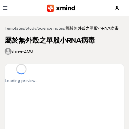
Skip to main content
Templates
/
Study
/
Science notes
/
屬於無外殼之單股小RNA病毒
屬於無外殼之單股小RNA病毒
shinyi-ZOU
Loading preview...