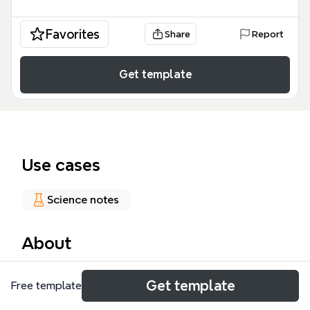
Favorites
Share
Report
Get template
Use cases
Science notes
About
屬於無外殼之單股小RNA病毒（腸病毒）的這份Xmind
Get template
Free template
範本，涵蓋了小兒麻痺病毒、克沙奇病毒、伊科病毒及
腸病毒等四大類別，共30個節點。模板詳細列出了小