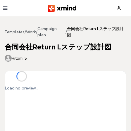
Skip to main content
Campaign
合同会社Return Lステップ設計
Templates
/
Work
/
/
plan
図
合同会社Return Lステップ設計図
Hitomi S
Loading preview...