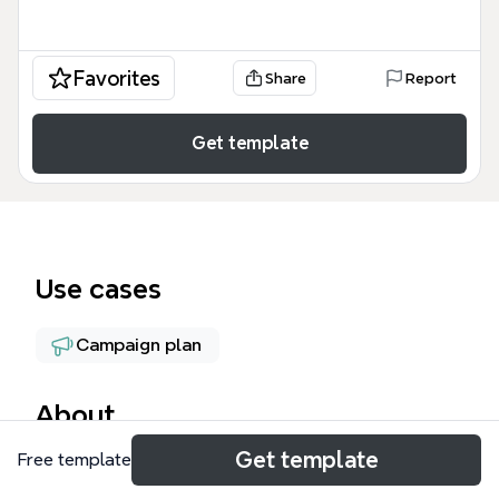
Favorites
Share
Report
Get template
Use cases
Campaign plan
About
Get template
Free template
合同会社Return Lステップ設計図は、LINE公式アカウ
ントを活用したマーケティング自動化の全体像を可視