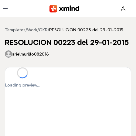
Skip to main content
Templates
/
Work
/
OKR
/
RESOLUCION 00223 del 29-01-2015
RESOLUCION 00223 del 29-01-2015
arielmurillo082016
Loading preview...