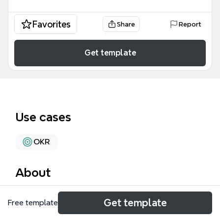
Favorites
Share
Report
Get template
Use cases
OKR
About
La RESOLUCION 00223 del 29-01-2015 es un marco
Get template
Free template
normativo institucional que establece las políticas
estratégicas, misionales y de gestión para una