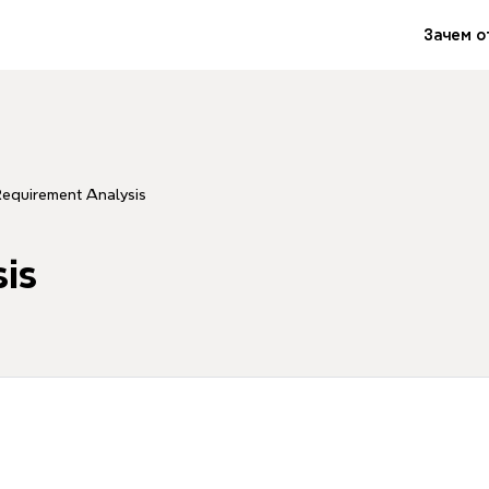
Зачем о
Requirement Analysis
is