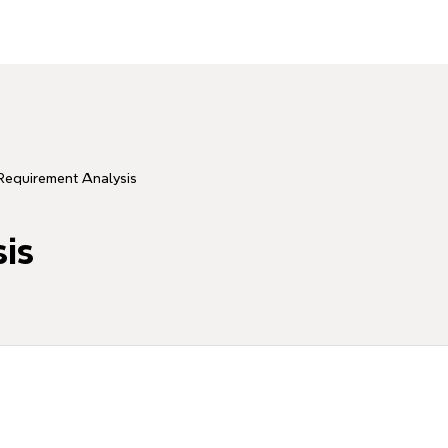
Requirement Analysis
is