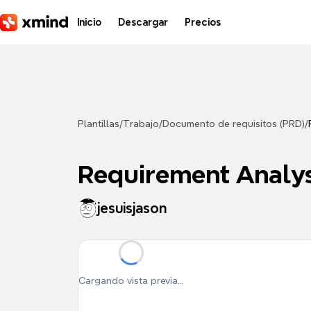
Saltar al contenido principal
Inicio
Descargar
Precios
Plantillas
/
Trabajo
/
Documento de requisitos (PRD)
/
Requirement Analys
jesuisjason
Cargando vista previa...