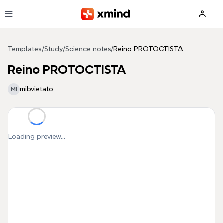
Skip to main content
Templates
/
Study
/
Science notes
/
Reino PROTOCTISTA
Reino PROTOCTISTA
mibvietato
MI
Loading preview...