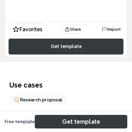
Favorites
Share
Report
Get template
Use cases
Research proposal
About
Get template
Free template
Ce modèle Xmind « Rechercher pour trouver des