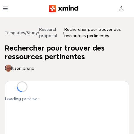
Skip to main content
Research
Rechercher pour trouver des
Templates
/
Study
/
/
proposal
ressources pertinentes
Rechercher pour trouver des
ressources pertinentes
tison bruno
Loading preview...