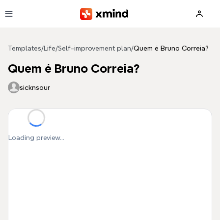
Skip to main content
Templates
/
Life
/
Self-improvement plan
/
Quem é Bruno Correia?
Quem é Bruno Correia?
sicknsour
Loading preview...