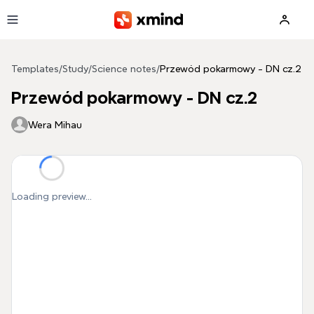
Skip to main content
Templates
/
Study
/
Science notes
/
Przewód pokarmowy - DN cz.2
Przewód pokarmowy - DN cz.2
Wera Mihau
Loading preview...