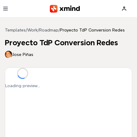
Skip to main content
Templates
/
Work
/
Roadmap
/
Proyecto TdP Conversion Redes
Proyecto TdP Conversion Redes
Jose Piñas
Loading preview...