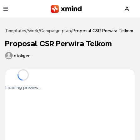
Skip to main content
Templates
/
Work
/
Campaign plan
/
Proposal CSR Perwira Telkom
Proposal CSR Perwira Telkom
lotokgen
Loading preview...