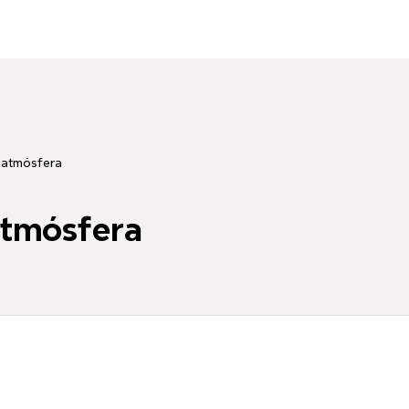
 atmósfera
atmósfera