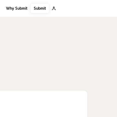
Submit
Why Submit