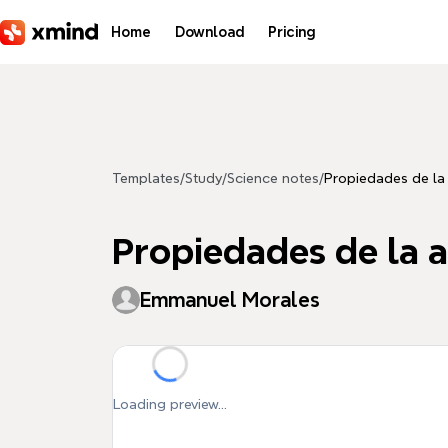
Skip to main content
Home
Download
Pricing
Templates
/
Study
/
Science notes
/
Propiedades de la
Propiedades de la 
Emmanuel Morales
Loading preview...