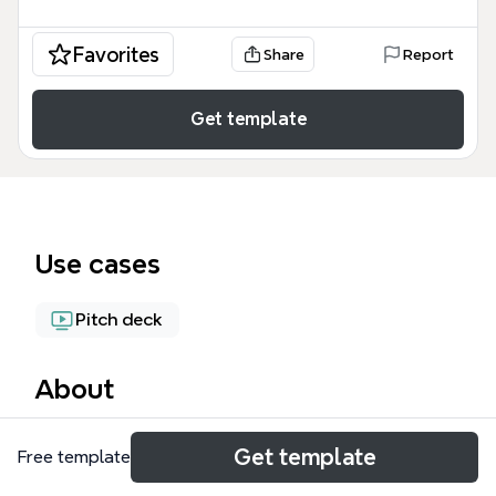
Favorites
Share
Report
Get template
Use cases
Pitch deck
About
PPT故事演绎（BBP演示法）是一套系统化的演示设计
Get template
Free template
思维导图模板，包含86个节点，覆盖从故事构建到幻
灯片发布的完整流程。该模板围绕BBP三个基本原则