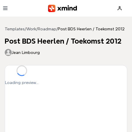
Skip to main content
Templates
/
Work
/
Roadmap
/
Post BDS Heerlen / Toekomst 2012
Post BDS Heerlen / Toekomst 2012
Jean Limbourg
Loading preview...