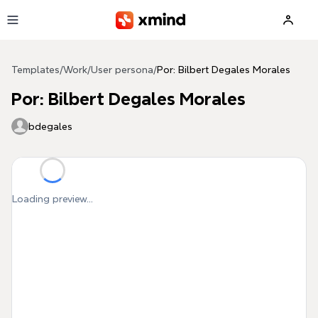
Skip to main content
Templates
/
Work
/
User persona
/
Por: Bilbert Degales Morales
Por: Bilbert Degales Morales
bdegales
Loading preview...