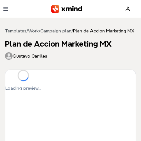
Skip to main content
Templates
/
Work
/
Campaign plan
/
Plan de Accion Marketing MX
Plan de Accion Marketing MX
Gustavo Carriles
Loading preview...