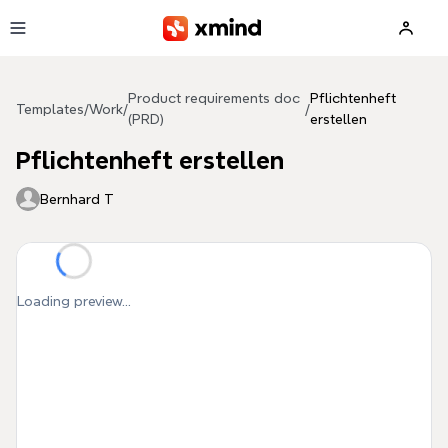
Skip to main content
Product requirements doc
Pflichtenheft
Templates
/
Work
/
/
(PRD)
erstellen
Pflichtenheft erstellen
Bernhard T
Loading preview...