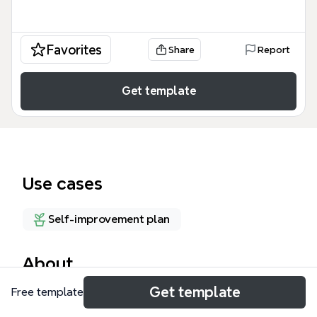
Favorites
Share
Report
Get template
Use cases
Self-improvement plan
About
Get template
Free template
夏織さんのダイエットPDCAテンプレートは、体重
59kgから目標52kgへ4ヶ月で減量するための具体的