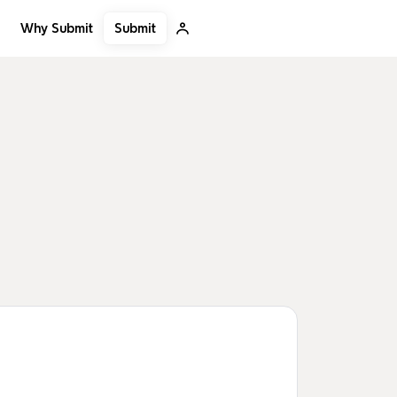
Submit
Why Submit