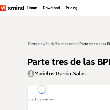
Skip to main content
Home
Download
Pricing
Templates
/
Study
/
Science notes
/
Parte tres de las B
Parte tres de las BP
Marielos Garcia-Salas
Loading preview...