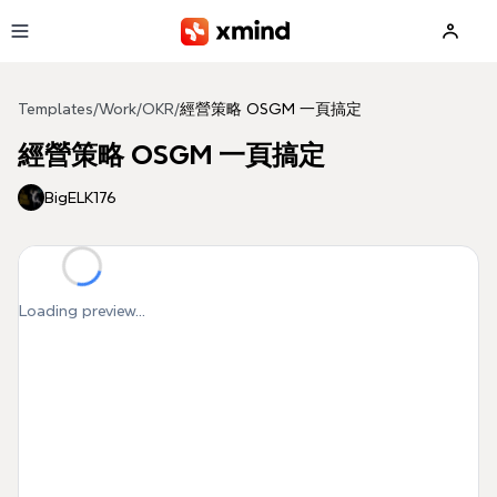
Skip to main content
Templates
/
Work
/
OKR
/
經營策略 OSGM 一頁搞定
經營策略 OSGM 一頁搞定
BigELK176
Loading preview...