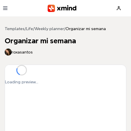
Skip to main content
Templates
/
Life
/
Weekly planner
/
Organizar mi semana
Organizar mi semana
roxasantos
Loading preview...