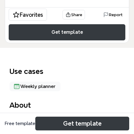
Favorites
Share
Report
Get template
Use cases
Weekly planner
About
Organizar mi semana es una plantilla de mapa
Get template
Free template
mental diseñada para docentes y profesionales que
necesitan planificar tareas semanales de forma