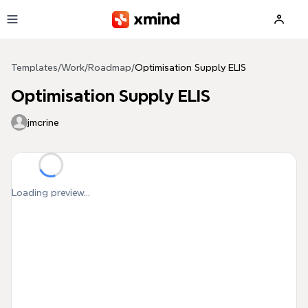
Skip to main content
Templates
/
Work
/
Roadmap
/
Optimisation Supply ELIS
Optimisation Supply ELIS
jmcrine
Loading preview...