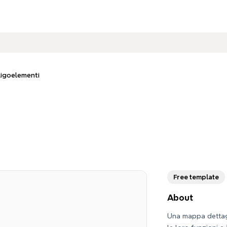
igoelementi
Free template
About
Una mappa dettagl