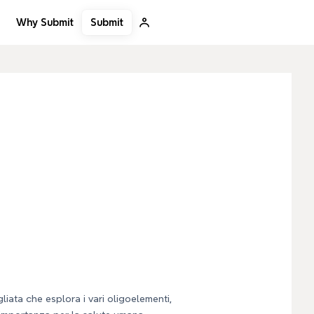
Submit
Why Submit
iata che esplora i vari oligoelementi,