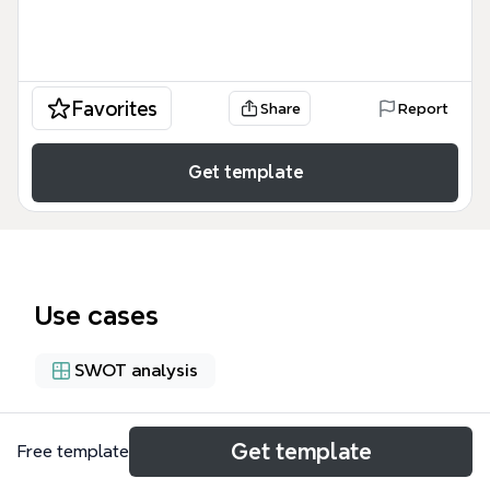
Favorites
Share
Report
Get template
Use cases
SWOT analysis
About
Get template
Free template
Ce modèle Xmind dédié à l'entreprise INFOLYS