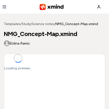
Skip to main content
Templates
/
Study
/
Science notes
/
NMG_Concept-Map.xmind
NMG_Concept-Map.xmind
Eldina Ramic
Loading preview...