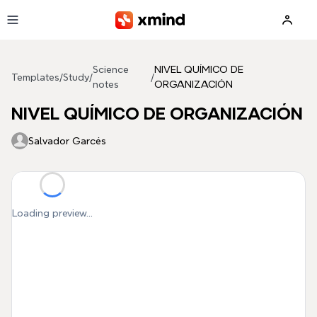
Skip to main content
Science
NIVEL QUÍMICO DE
Templates
/
Study
/
/
notes
ORGANIZACIÓN
NIVEL QUÍMICO DE ORGANIZACIÓN
Salvador Garcés
Loading preview...