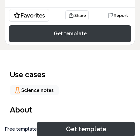
Favorites
Share
Report
Get template
Use cases
Science notes
About
Este Neurosenescência mind map template oferece
Get template
Free template
uma análise técnica e estruturada sobre o
envelhecimento do sistema nervoso central,