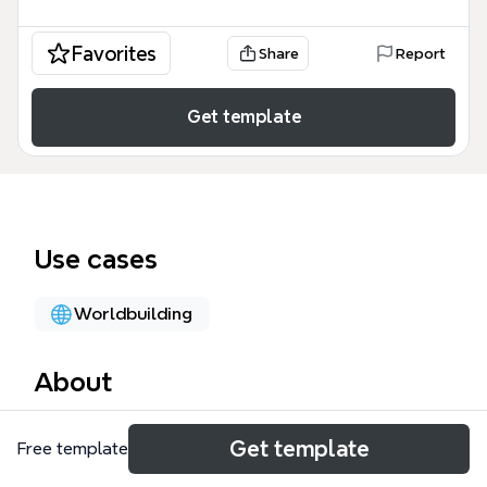
Favorites
Share
Report
Get template
Use cases
Worldbuilding
About
Network Module 思维导图模板涵盖了多人游戏网络同
Get template
Free template
步的核心概念，包括锁步协议、客户端-服务器架构和
延迟补偿技术，共79个节点。模板详细介绍了事件锁