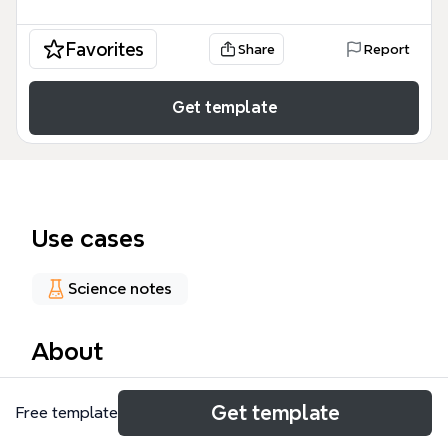
Favorites
Share
Report
Get template
Use cases
Science notes
About
MP4格式是一种基于ISO/IEC 14496-12标准的媒体封装
Get template
Free template
格式，广泛应用于视频和音频存储。本模板以36个节
点详细拆解了MP4文件的结构，涵盖ftyp、moov、