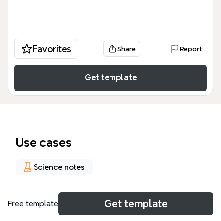
Favorites
Share
Report
Get template
Use cases
Science notes
About
Get template
Free template
El mapa mental 'Modelos Teóricos del Proceso