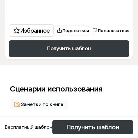
Избранное
Поделиться
Пожаловаться
Получить шаблон
Сценарии использования
Заметки по книге
О шаблоне
Получить шаблон
Бесплатный шаблон
Ця мапа думок «Зроби це зараз! 21 Чудовий