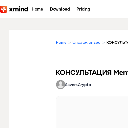
Skip to main content
Home
Download
Pricing
Home
>
Uncategorized
>
КОНСУЛЬТ
КОНСУЛЬТАЦИЯ Men
SaversCrypto