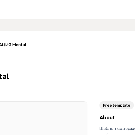
АЦИЯ Mental
tal
Free template
About
Шаблон содержи