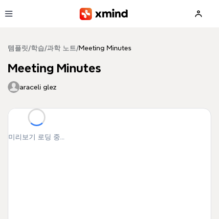
본문으로 건너뛰기
템플릿
/
학습
/
과학 노트
/
Meeting Minutes
Meeting Minutes
araceli glez
미리보기 로딩 중...