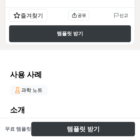
즐겨찾기
공유
신고
템플릿 받기
사용 사례
과학 노트
소개
El mapa mental 'Sistema nervioso autónomo'
템플릿 받기
무료 템플릿
desglosa en 66 nodos el control de funciones
viscerales como la regulación de la presión arterial,