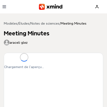
Aller au contenu principal
Modèles
/
Études
/
Notes de sciences
/
Meeting Minutes
Meeting Minutes
araceli glez
Chargement de l'aperçu...