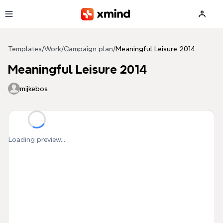
Skip to main content
Templates
/
Work
/
Campaign plan
/
Meaningful Leisure 2014
Meaningful Leisure 2014
mijkebos
Loading preview...