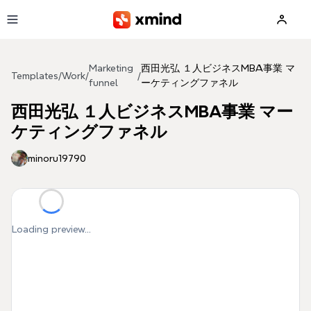
Skip to main content
Marketing
西田光弘 １人ビジネスMBA事業 マ
Templates
/
Work
/
/
funnel
ーケティングファネル
西田光弘 １人ビジネスMBA事業 マー
ケティングファネル
minoru19790
Loading preview...