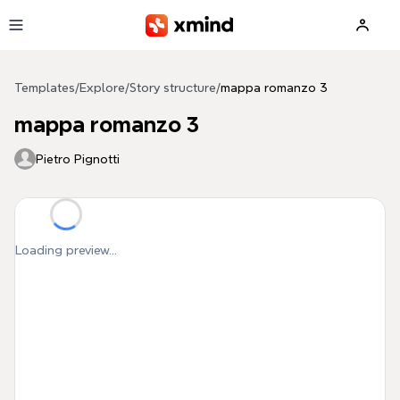
Skip to main content
Templates
/
Explore
/
Story structure
/
mappa romanzo 3
mappa romanzo 3
Pietro Pignotti
Loading preview...