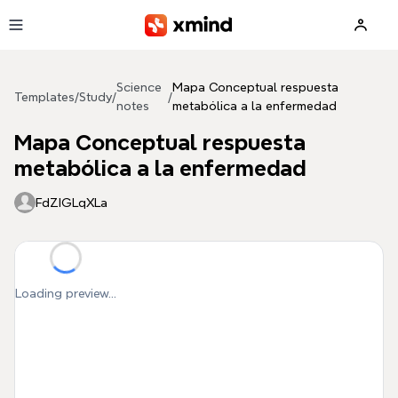
Skip to main content
Science
Mapa Conceptual respuesta
Templates
/
Study
/
/
notes
metabólica a la enfermedad
Mapa Conceptual respuesta
metabólica a la enfermedad
FdZIGLqXLa
Loading preview...