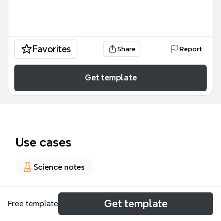
Favorites
Share
Report
Get template
Use cases
Science notes
About
Get template
Free template
Este Mapa Conceptual respuesta metabólica a la